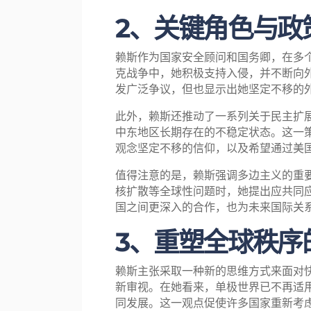
2、关键角色与政
赖斯作为国家安全顾问和国务卿，在多
克战争中，她积极支持入侵，并不断向
发广泛争议，但也显示出她坚定不移的
此外，赖斯还推动了一系列关于民主扩展
中东地区长期存在的不稳定状态。这一
观念坚定不移的信仰，以及希望通过美
值得注意的是，赖斯强调多边主义的重
核扩散等全球性问题时，她提出应共同
国之间更深入的合作，也为未来国际关
3、重塑全球秩序
赖斯主张采取一种新的思维方式来面对
新审视。在她看来，单极世界已不再适
同发展。这一观点促使许多国家重新考