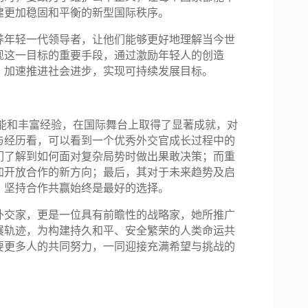
建更加稳固和平衡的新型国际秩序。
养年轻一代领导者，让他们能够更好地理解当今世
现这一目标的重要手段，通过激励年轻人的创造
，加速推进社会进步，实现可持续发展目标。
才能和丰富经验，在国际舞台上取得了显著成就，对
与经历看，可以看到一个优秀外交官成长过程中的
们了解到如何面对复杂局势时做出果敢决策；而重
加开放合作的新方向；最后，其对于未来趋势及启
，坚持合作共赢始终是最好的选择。
外交家，更是一位具有前瞻性的战略家，她所推广
展轨迹，为构建持久和平、安全繁荣的人类命运共
要更多人的共同努力，一同迎接充满希望与挑战的