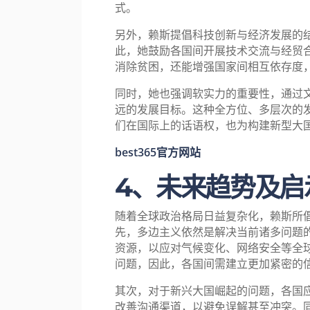
式。
另外，赖斯提倡科技创新与经济发展的
此，她鼓励各国间开展技术交流与经贸
消除贫困，还能增强国家间相互依存度
同时，她也强调软实力的重要性，通过
远的发展目标。这种全方位、多层次的
们在国际上的话语权，也为构建新型大
best365官方网站
4、未来趋势及启
随着全球政治格局日益复杂化，赖斯所
先，多边主义依然是解决当前诸多问题
资源，以应对气候变化、网络安全等全
问题，因此，各国间需建立更加紧密的
其次，对于新兴大国崛起的问题，各国
改善沟通渠道，以避免误解甚至冲突。