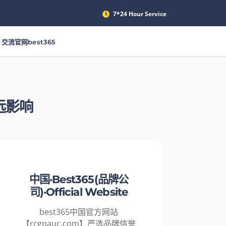
7*24 Hour Service
交流官网best365
远影响
中国·best365(品牌公
司)·Official Website
best365中国官方网站
【rcgpauc.com】严选品牌信誉