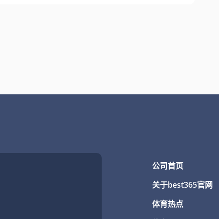
公司首页
关于best365官网
体育热点