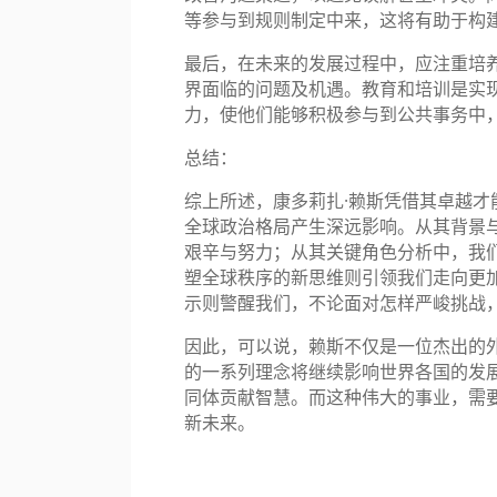
等参与到规则制定中来，这将有助于构
最后，在未来的发展过程中，应注重培
界面临的问题及机遇。教育和培训是实
力，使他们能够积极参与到公共事务中
总结：
综上所述，康多莉扎·赖斯凭借其卓越
全球政治格局产生深远影响。从其背景
艰辛与努力；从其关键角色分析中，我
塑全球秩序的新思维则引领我们走向更
示则警醒我们，不论面对怎样严峻挑战
因此，可以说，赖斯不仅是一位杰出的
的一系列理念将继续影响世界各国的发
同体贡献智慧。而这种伟大的事业，需
新未来。