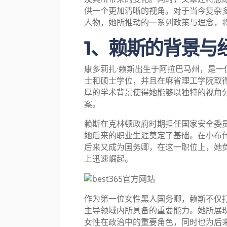
供一个更加清晰的视角。对于当今复杂
人物，她所推动的一系列政策与理念，
1、赖斯的背景与
康多莉扎·赖斯出生于阿拉巴马州，是
士和硕士学位，并且在麻省理工学院取
厚的学术背景使得她能够以独特的视角
案。
赖斯在克林顿政府时期担任国家安全委
她后来的职业生涯奠定了基础。在小布
后来又成为国务卿，在这一职位上，她
上迅速崛起。
作为第一位女性黑人国务卿，赖斯不仅
主导领域内所具备的重要能力。她所展
女性在政治中的重要角色，同时也为后